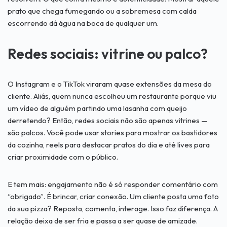
prato que chega fumegando ou a sobremesa com calda
escorrendo dá água na boca de qualquer um.
Redes sociais: vitrine ou palco?
O Instagram e o TikTok viraram quase extensões da mesa do
cliente. Aliás, quem nunca escolheu um restaurante porque viu
um vídeo de alguém partindo uma lasanha com queijo
derretendo? Então, redes sociais não são apenas vitrines —
são palcos. Você pode usar stories para mostrar os bastidores
da cozinha, reels para destacar pratos do dia e até lives para
criar proximidade com o público.
E tem mais: engajamento não é só responder comentário com
“obrigado”. É brincar, criar conexão. Um cliente posta uma foto
da sua pizza? Reposta, comenta, interage. Isso faz diferença. A
relação deixa de ser fria e passa a ser quase de amizade.