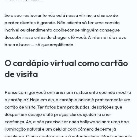
Se o seu restaurante não está nessa vitrine, a chance de
perder clientes é grande. Não adianta só ter uma comida
incrível ou atendimento acolhedor se ninguém consegue
descobrir isso antes de chegar até você. A internet é o novo
boca a boca — só que amplificado.
O cardápio virtual como cartão
de visita
Pensa comigo: você entraria num restaurante que não mostra
o cardápio? Hoje em dia, o cardápio online é praticamente um
cartão de visita. Ter fotos bem produzidas, descrições que
despertam desejo e até preços claros ajudam a criar
confiança. Ah, e não precisa ser nada hollywoodiano: uma boa
iluminação natural e um celular com câmera decente já
resolvem. O que conta mesmo é autenticidade. Mostrar aquele