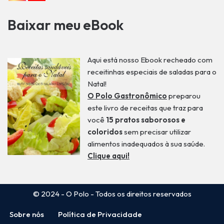
Baixar meu eBook
Aqui está nosso Ebook recheado com
receitinhas especiais de saladas para o
Natal!
O Polo Gastronômico
preparou
este livro de receitas que traz para
você
15 pratos saborosos e
coloridos
sem precisar utilizar
alimentos inadequados à sua saúde.
Clique aqui!
© 2024 - O Polo
- Todos os direitos reservados
Sobre nós
Política de Privacidade