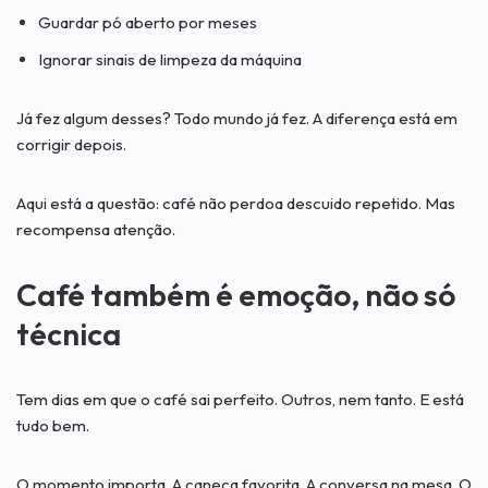
Guardar pó aberto por meses
Ignorar sinais de limpeza da máquina
Já fez algum desses? Todo mundo já fez. A diferença está em
corrigir depois.
Aqui está a questão: café não perdoa descuido repetido. Mas
recompensa atenção.
Café também é emoção, não só
técnica
Tem dias em que o café sai perfeito. Outros, nem tanto. E está
tudo bem.
O momento importa. A caneca favorita. A conversa na mesa. O