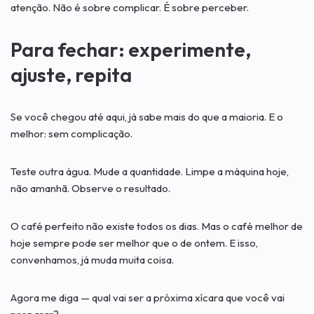
atenção. Não é sobre complicar. É sobre perceber.
Para fechar: experimente,
ajuste, repita
Se você chegou até aqui, já sabe mais do que a maioria. E o
melhor: sem complicação.
Teste outra água. Mude a quantidade. Limpe a máquina hoje,
não amanhã. Observe o resultado.
O café perfeito não existe todos os dias. Mas o café melhor de
hoje sempre pode ser melhor que o de ontem. E isso,
convenhamos, já muda muita coisa.
Agora me diga — qual vai ser a próxima xícara que você vai