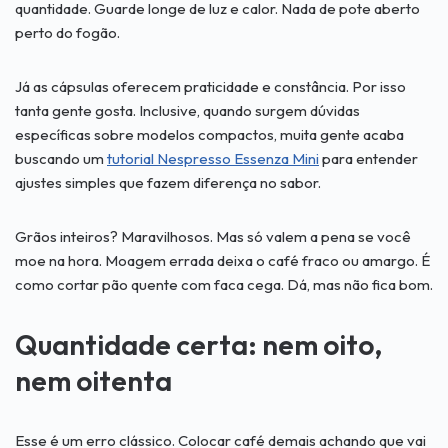
quantidade. Guarde longe de luz e calor. Nada de pote aberto
perto do fogão.
Já as cápsulas oferecem praticidade e constância. Por isso
tanta gente gosta. Inclusive, quando surgem dúvidas
específicas sobre modelos compactos, muita gente acaba
buscando um
tutorial Nespresso Essenza Mini
para entender
ajustes simples que fazem diferença no sabor.
Grãos inteiros? Maravilhosos. Mas só valem a pena se você
moe na hora. Moagem errada deixa o café fraco ou amargo. É
como cortar pão quente com faca cega. Dá, mas não fica bom.
Quantidade certa: nem oito,
nem oitenta
Esse é um erro clássico. Colocar café demais achando que vai