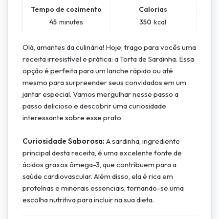
Tempo de cozimento
Calorias
45
minutes
350
kcal
Olá, amantes da culinária! Hoje, trago para vocês uma
receita irresistível e prática: a Torta de Sardinha. Essa
opção é perfeita para um lanche rápido ou até
mesmo para surpreender seus convidados em um
jantar especial. Vamos mergulhar nesse passo a
passo delicioso e descobrir uma curiosidade
interessante sobre esse prato.
Curiosidade Saborosa:
A sardinha, ingrediente
principal desta receita, é uma excelente fonte de
ácidos graxos ômega-3, que contribuem para a
saúde cardiovascular. Além disso, ela é rica em
proteínas e minerais essenciais, tornando-se uma
escolha nutritiva para incluir na sua dieta.