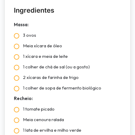
Ingredientes
Massa:
3 ovos
Meia xícara de óleo
1 xícara e meia de leite
1 colher de chá de sal (ou a gosto)
2 xícaras de farinha de trigo
1 colher de sopa de fermento biológico
Recheio:
1 tomate picado
Meia cenoura ralada
1 lata de ervilha e milho verde