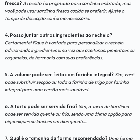
fresca?
A receita foi projetada para sardinha enlatada, mas
você pode usar sardinha fresca cozida se preferir. Ajuste o
tempo de decocção conforme necessário.
4. Posso juntar outros ingredientes ao recheio?
Certamente! Fique à vontade para personalizar o recheio
adicionando ingredientes uma vez que azeitonas, pimentões ou
cogumelos, de harmonia com suas preferências.
5. A volume pode ser feita com farinha integral?
Sim, você
pode substituir secção ou toda a farinha de trigo por farinha
integral para uma versão mais saudável.
6. A torta pode ser servida fria?
Sim, a Torta de Sardinha
pode ser servida quente ou fria, sendo uma ótima opção para
piqueniques ou lanches em dias quentes.
7. Qual é o tamanho da forma recomendado?
Uma forma