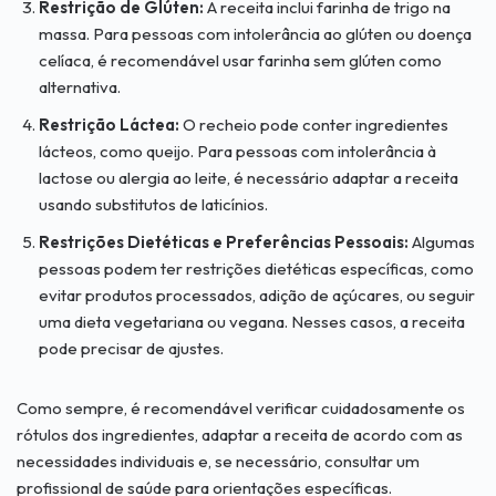
Restrição de Glúten:
A receita inclui farinha de trigo na
massa. Para pessoas com intolerância ao glúten ou doença
celíaca, é recomendável usar farinha sem glúten como
alternativa.
Restrição Láctea:
O recheio pode conter ingredientes
lácteos, como queijo. Para pessoas com intolerância à
lactose ou alergia ao leite, é necessário adaptar a receita
usando substitutos de laticínios.
Restrições Dietéticas e Preferências Pessoais:
Algumas
pessoas podem ter restrições dietéticas específicas, como
evitar produtos processados, adição de açúcares, ou seguir
uma dieta vegetariana ou vegana. Nesses casos, a receita
pode precisar de ajustes.
Como sempre, é recomendável verificar cuidadosamente os
rótulos dos ingredientes, adaptar a receita de acordo com as
necessidades individuais e, se necessário, consultar um
profissional de saúde para orientações específicas.