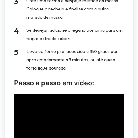
Unte uma forma e despeje metade da massa.
Coloque o recheio e finalize com a outra
metade da massa.
Se desejar, adicione orégano por cima para um
toque extra de sabor.
Leve ao forno pré-aquecido a 180 graus por
aproximadamente 45 minutos, ou até que a
torta fique dourada.
Passo a passo em vídeo: