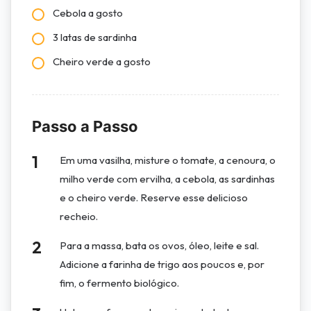
Cebola a gosto
3 latas de sardinha
Cheiro verde a gosto
Passo a Passo
Em uma vasilha, misture o tomate, a cenoura, o
milho verde com ervilha, a cebola, as sardinhas
e o cheiro verde. Reserve esse delicioso
recheio.
Para a massa, bata os ovos, óleo, leite e sal.
Adicione a farinha de trigo aos poucos e, por
fim, o fermento biológico.