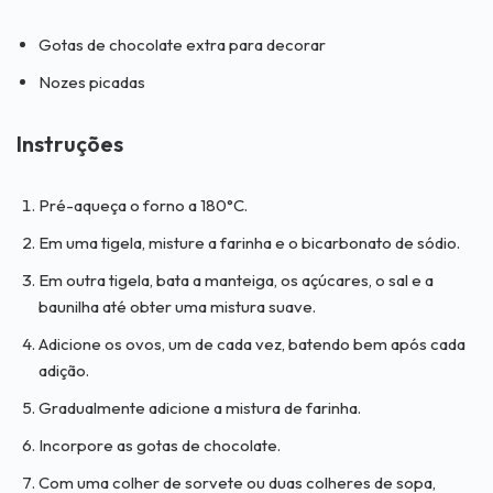
Gotas de chocolate extra para decorar
Nozes picadas
Instruções
Pré-aqueça o forno a 180°C.
Em uma tigela, misture a farinha e o bicarbonato de sódio.
Em outra tigela, bata a manteiga, os açúcares, o sal e a
baunilha até obter uma mistura suave.
Adicione os ovos, um de cada vez, batendo bem após cada
adição.
Gradualmente adicione a mistura de farinha.
Incorpore as gotas de chocolate.
Com uma colher de sorvete ou duas colheres de sopa,