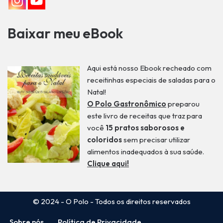
Baixar meu eBook
Aqui está nosso Ebook recheado com
receitinhas especiais de saladas para o
Natal!
O Polo Gastronômico
preparou
este livro de receitas que traz para
você
15 pratos saborosos e
coloridos
sem precisar utilizar
alimentos inadequados à sua saúde.
Clique aqui!
© 2024 - O Polo
- Todos os direitos reservados
Sobre nós
Política de Privacidade