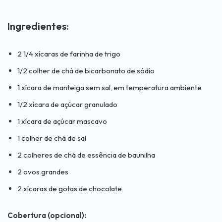
Ingredientes:
2 1/4 xícaras de farinha de trigo
1/2 colher de chá de bicarbonato de sódio
1 xícara de manteiga sem sal, em temperatura ambiente
1/2 xícara de açúcar granulado
1 xícara de açúcar mascavo
1 colher de chá de sal
2 colheres de chá de essência de baunilha
2 ovos grandes
2 xícaras de gotas de chocolate
Cobertura (opcional):