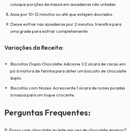
coloque porções da massa em assadeiras não untadas.
Asse por 10-12 minutos ou até que estejam dourados.
Deixe esfriar nas assadeiras por 2 minutos; transfira para
uma grade para esfriar completamente.
Variações da Receita:
Biscoitos Duplo Chocolate: Adicione 1/2 xícara de cacau em
pó à mistura de farinha para obter um biscoito de chocolate
duplo.
Biscoitos com Nozes: Acrescente 1 xícara de nozes picadas
à massa para um toque crocante.
Perguntas Frequentes:
P: Posso usar chocolate ao leite em vez de chocolate amargo?