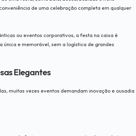
a conveniência de uma celebração completa em qualquer
nticas ou eventos corporativos, a festa na caixa é
a única e memorável, sem a logística de grandes
sas Elegantes
das, muitas vezes eventos demandam inovação e ousadia