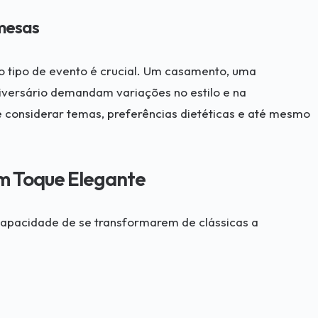
mesas
 tipo de evento é crucial. Um casamento, uma
iversário demandam variações no estilo e na
 considerar temas, preferências dietéticas e até mesmo
m Toque Elegante
apacidade de se transformarem de clássicas a