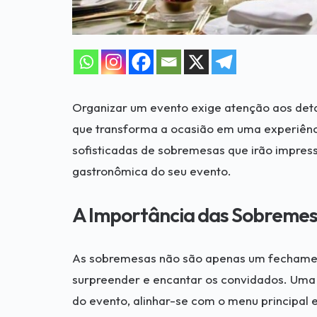
Organizar um evento exige atenção aos deta
que transforma a ocasião em uma experiênci
sofisticadas de sobremesas que irão impress
gastronômica do seu evento.
A Importância das Sobremes
As sobremesas não são apenas um fechament
surpreender e encantar os convidados. Um
do evento, alinhar-se com o menu principal