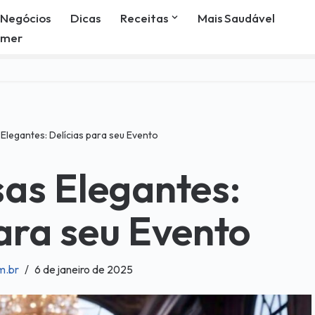
Negócios
Dicas
Receitas
Mais Saudável
omer
legantes: Delícias para seu Evento
as Elegantes:
ara seu Evento
m.br
6 de janeiro de 2025