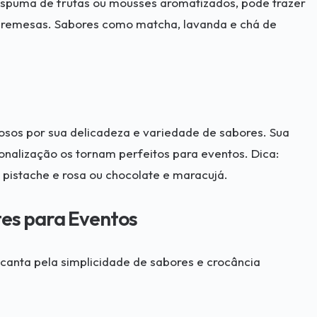
espuma de frutas ou mousses aromatizados, pode trazer
remesas. Sabores como matcha, lavanda e chá de
osos por sua delicadeza e variedade de sabores. Sua
sonalização os tornam perfeitos para eventos. Dica:
istache e rosa ou chocolate e maracujá.
tes para Eventos
canta pela simplicidade de sabores e crocância