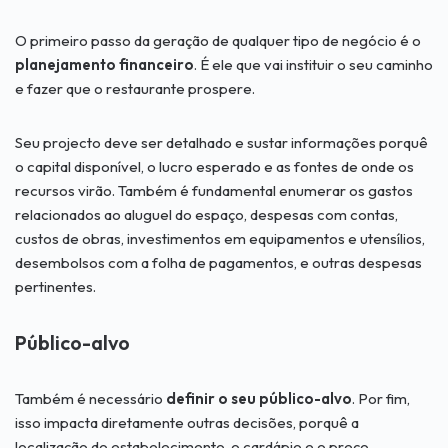
O primeiro passo da geração de qualquer tipo de negócio é o
planejamento financeiro
. É ele que vai instituir o seu caminho
e fazer que o restaurante prospere.
Seu projecto deve ser detalhado e sustar informações porquê
o capital disponível, o lucro esperado e as fontes de onde os
recursos virão. Também é fundamental enumerar os gastos
relacionados ao aluguel do espaço, despesas com contas,
custos de obras, investimentos em equipamentos e utensílios,
desembolsos com a folha de pagamentos, e outras despesas
pertinentes.
Público-alvo
Também é necessário
definir o seu público-alvo
. Por fim,
isso impacta diretamente outras decisões, porquê a
localização do estabelecimento, o cardápio e o preço.