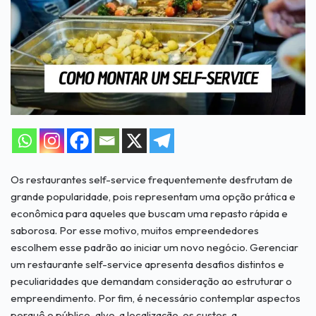
Os restaurantes self-service frequentemente desfrutam de
grande popularidade, pois representam uma opção prática e
econômica para aqueles que buscam uma repasto rápida e
saborosa. Por esse motivo, muitos empreendedores
escolhem esse padrão ao iniciar um novo negócio. Gerenciar
um restaurante self-service apresenta desafios distintos e
peculiaridades que demandam consideração ao estruturar o
empreendimento. Por fim, é necessário contemplar aspectos
porquê o público-alvo, a localização, os custos, a