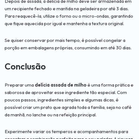
Depois de assada, a delícia de milho deve ser armazenada em
um recipiente fechado e mantida na geladeira por até 3 dias.
Para reaquecê-la, utilize o forno ou o micro-ondas, garantindo
que fique aquecida por igual e mantenha a textura original.
Se quiser conservar por mais tempo, é possível congelar a
porção em embalagens próprias, consumindo em até 30 dias.
Conclusão
Preparar uma
delícia assada de milho
é uma forma prática e
saborosa de aproveitar esse ingrediente tão especial. Com
poucos passos, ingredientes simples e algumas dicas, é
possível criar um prato que agrada toda a família, seja no café
da manhã, no lanche ou na refeição principal.
Experimente variar os temperos e acompanhamentos para
encontrar a combinação perfeita para o seu paladar. A riqueza