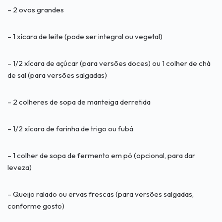
– 2 ovos grandes
– 1 xícara de leite (pode ser integral ou vegetal)
– 1/2 xícara de açúcar (para versões doces) ou 1 colher de chá
de sal (para versões salgadas)
– 2 colheres de sopa de manteiga derretida
– 1/2 xícara de farinha de trigo ou fubá
– 1 colher de sopa de fermento em pó (opcional, para dar
leveza)
– Queijo ralado ou ervas frescas (para versões salgadas,
conforme gosto)