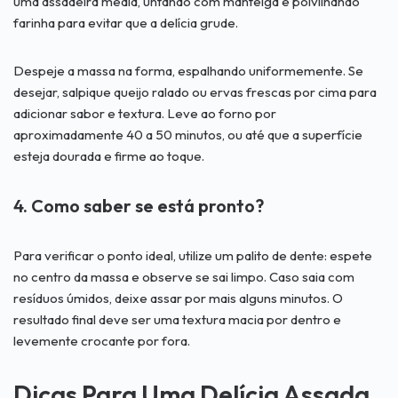
uma assadeira média, untando com manteiga e polvilhando
farinha para evitar que a delícia grude.
Despeje a massa na forma, espalhando uniformemente. Se
desejar, salpique queijo ralado ou ervas frescas por cima para
adicionar sabor e textura. Leve ao forno por
aproximadamente 40 a 50 minutos, ou até que a superfície
esteja dourada e firme ao toque.
4. Como saber se está pronto?
Para verificar o ponto ideal, utilize um palito de dente: espete
no centro da massa e observe se sai limpo. Caso saia com
resíduos úmidos, deixe assar por mais alguns minutos. O
resultado final deve ser uma textura macia por dentro e
levemente crocante por fora.
Dicas Para Uma Delícia Assada