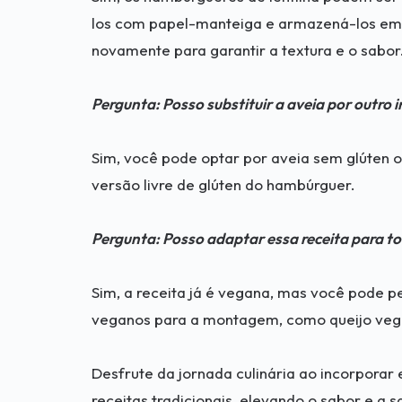
los com papel-manteiga e armazená-los em 
novamente para garantir a textura e o sabor
Pergunta: Posso substituir a aveia por outro 
Sim, você pode optar por aveia sem glúten ou
versão livre de glúten do hambúrguer.
Pergunta: Posso adaptar essa receita para t
Sim, a receita já é vegana, mas você pode p
veganos para a montagem, como queijo veg
Desfrute da jornada culinária ao incorpora
receitas tradicionais, elevando o sabor e a