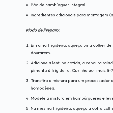
Pão de hambúrguer integral
Ingredientes adicionais para montagem (al
Modo de Preparo:
Em uma frigideira, aqueça uma colher de s
dourarem.
Adicione a lentilha cozida, a cenoura ralad
pimenta à frigideira. Cozinhe por mais 5
Transfira a mistura para um processador 
homogênea.
Modele a mistura em hambúrgueres e leve 
Na mesma frigideira, aqueça a outra colh