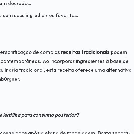
arem dourados.
 com seus ingredientes favoritos.
personificação de como as
receitas tradicionais
podem
 contemporâneas. Ao incorporar ingredientes à base de
ulinária tradicional, esta receita oferece uma alternativa
mbúrguer.
 lentilha para consumo posterior?
r congelados após a etapa de modelagem. Basta separá-