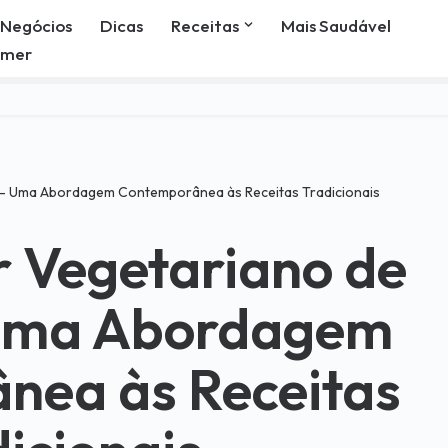
Negócios
Dicas
Receitas
Mais Saudável
omer
 – Uma Abordagem Contemporânea às Receitas Tradicionais
 Vegetariano de
 Uma Abordagem
nea às Receitas