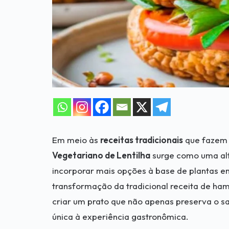
Em meio às
receitas tradicionais
que fazem p
Vegetariano de Lentilha
surge como uma alt
incorporar mais opções à base de plantas e
transformação da tradicional receita de ham
criar um prato que não apenas preserva o 
única à experiência gastronômica.