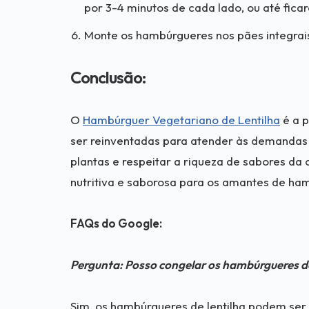
por 3-4 minutos de cada lado, ou até fic
Monte os hambúrgueres nos pães integrais
Conclusão:
O
Hambúrguer Vegetariano de Lentilha
é a 
ser reinventadas para atender às demandas
plantas e respeitar a riqueza de sabores da c
nutritiva e saborosa para os amantes de ha
FAQs do Google:
Pergunta: Posso congelar os hambúrgueres de
Sim, os hambúrgueres de lentilha podem se