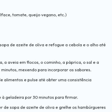
face, tomate, queijo vegano, etc.)
opa de azeite de oliva e refogue a cebola e o alho até
a, a aveia em flocos, o cominho, a páprica, o sal e a
-7 minutos, mexendo para incorporar os sabores.
de alimentos e pulse até obter uma consistência
à geladeira por 30 minutos para firmar.
er de sopa de azeite de oliva e grelhe os hambúrgueres