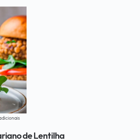
adicionais
riano de Lentilha