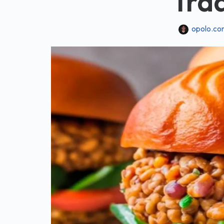
Trad
opolo.co