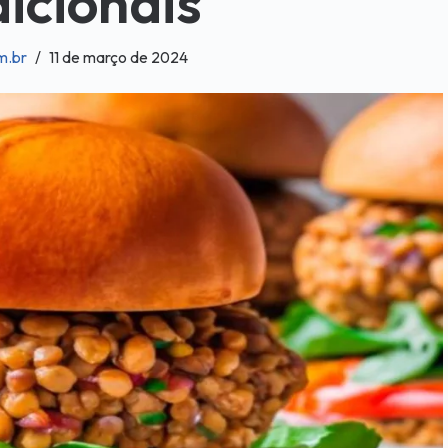
icionais
m.br
11 de março de 2024